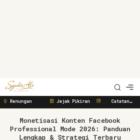
Syadir Ali
Menulis, Berbisnis, Meliput, Menggerakkan
Renungan
Jejak Pikiran
Catatan
Sunyi
Monetisasi Konten Facebook
Professional Mode 2026: Panduan
Lengkap & Strategi Terbaru