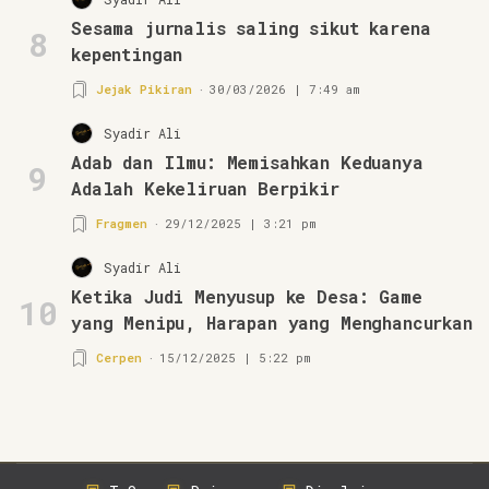
Sesama jurnalis saling sikut karena
8
kepentingan
Jejak Pikiran
30/03/2026 | 7:49 am
Syadir Ali
Adab dan Ilmu: Memisahkan Keduanya
9
Adalah Kekeliruan Berpikir
Fragmen
29/12/2025 | 3:21 pm
Syadir Ali
Ketika Judi Menyusup ke Desa: Game
10
yang Menipu, Harapan yang Menghancurkan
Cerpen
15/12/2025 | 5:22 pm