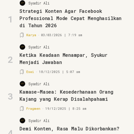
Syadir Ali
Strategi Konten Agar Facebook
1
Professional Mode Cepat Menghasilkan
di Tahun 2026
Karya
03/03/2026 | 7:19 am
Syadir Ali
Ketika Keadaan Menampar, Syukur
2
Menjadi Jawaban
Esai
18/12/2025 | 5:07 am
Syadir Ali
Kamase-Masea: Kesederhanaan Orang
3
Kajang yang Kerap Disalahpahami
Fragmen
19/12/2025 | 8:25 am
Syadir Ali
Demi Konten, Rasa Malu Dikorbankan?
4