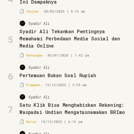
Ini Dampaknya
Cerpen
28/02/2026 | 6:13 am
Syadir Ali
Syadir Ali Tekankan Pentingnya
5
Memahami Perbedaan Media Sosial dan
Media Online
Renungan
05/01/2026 | 1:42 pm
Syadir Ali
6
Pertemuan Bukan Soal Rupiah
Fragmen
15/12/2025 | 5:39 am
Syadir Ali
Satu Klik Bisa Menghabiskan Rekening:
7
Waspadai Undian Mengatasnamakan BRImo
Karya
19/12/2025 | 6:13 pm
Syadir Ali