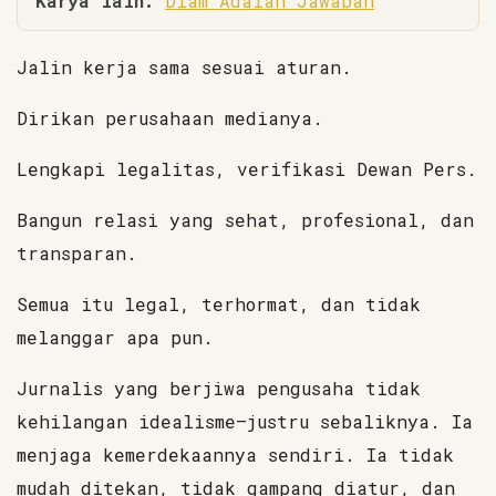
Karya lain:
Diam Adalah Jawaban
Jalin kerja sama sesuai aturan.
Dirikan perusahaan medianya.
Lengkapi legalitas, verifikasi Dewan Pers.
Bangun relasi yang sehat, profesional, dan
transparan.
Semua itu legal, terhormat, dan tidak
melanggar apa pun.
Jurnalis yang berjiwa pengusaha tidak
kehilangan idealisme—justru sebaliknya. Ia
menjaga kemerdekaannya sendiri. Ia tidak
mudah ditekan, tidak gampang diatur, dan