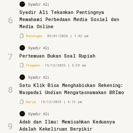
Syadir Ali
Syadir Ali Tekankan Pentingnya
6
Memahami Perbedaan Media Sosial dan
Media Online
Renungan
05/01/2026 | 1:42 pm
Syadir Ali
7
Pertemuan Bukan Soal Rupiah
Fragmen
15/12/2025 | 5:39 am
Syadir Ali
Satu Klik Bisa Menghabiskan Rekening:
8
Waspadai Undian Mengatasnamakan BRImo
Karya
19/12/2025 | 6:13 pm
Syadir Ali
Adab dan Ilmu: Memisahkan Keduanya
9
Adalah Kekeliruan Berpikir