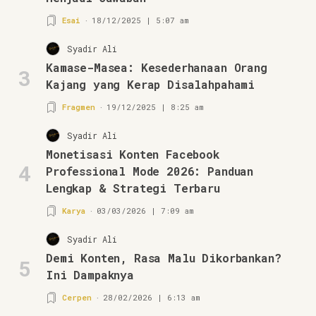
Esai
18/12/2025 | 5:07 am
Syadir Ali
Kamase-Masea: Kesederhanaan Orang
3
Kajang yang Kerap Disalahpahami
Fragmen
19/12/2025 | 8:25 am
Syadir Ali
Monetisasi Konten Facebook
4
Professional Mode 2026: Panduan
Lengkap & Strategi Terbaru
Karya
03/03/2026 | 7:09 am
Syadir Ali
Demi Konten, Rasa Malu Dikorbankan?
5
Ini Dampaknya
Cerpen
28/02/2026 | 6:13 am