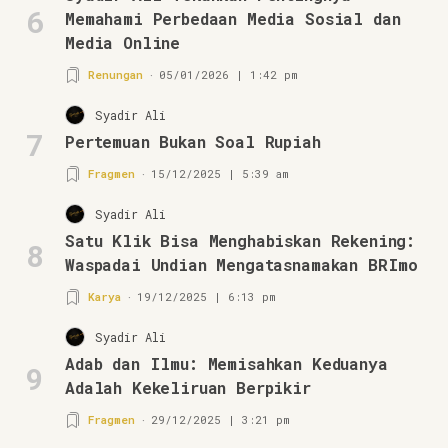
6
Memahami Perbedaan Media Sosial dan
Media Online
Renungan
05/01/2026 | 1:42 pm
Syadir Ali
7
Pertemuan Bukan Soal Rupiah
Fragmen
15/12/2025 | 5:39 am
Syadir Ali
Satu Klik Bisa Menghabiskan Rekening:
8
Waspadai Undian Mengatasnamakan BRImo
Karya
19/12/2025 | 6:13 pm
Syadir Ali
Adab dan Ilmu: Memisahkan Keduanya
9
Adalah Kekeliruan Berpikir
Fragmen
29/12/2025 | 3:21 pm