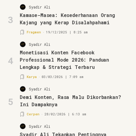
Syadir Ali
Kamase-Masea: Kesederhanaan Orang
3
Kajang yang Kerap Disalahpahami
Fragmen
19/12/2025 | 8:25 am
Syadir Ali
Monetisasi Konten Facebook
4
Professional Mode 2026: Panduan
Lengkap & Strategi Terbaru
Karya
03/03/2026 | 7:09 am
Syadir Ali
Demi Konten, Rasa Malu Dikorbankan?
5
Ini Dampaknya
Cerpen
28/02/2026 | 6:13 am
Syadir Ali
Syadir Ali Tekankan Pentingnya