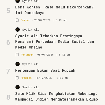
Syadir Ali
Demi Konten, Rasa Malu Dikorbankan?
5
Ini Dampaknya
Cerpen
28/02/2026 | 6:13 am
Syadir Ali
Syadir Ali Tekankan Pentingnya
6
Memahami Perbedaan Media Sosial dan
Media Online
Renungan
05/01/2026 | 1:42 pm
Syadir Ali
7
Pertemuan Bukan Soal Rupiah
Fragmen
15/12/2025 | 5:39 am
Syadir Ali
Satu Klik Bisa Menghabiskan Rekening:
8
Waspadai Undian Mengatasnamakan BRImo