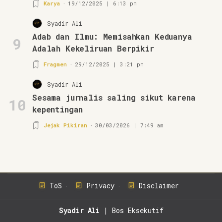
Karya
19/12/2025 | 6:13 pm
Syadir Ali
Adab dan Ilmu: Memisahkan Keduanya
9
Adalah Kekeliruan Berpikir
Fragmen
29/12/2025 | 3:21 pm
Syadir Ali
Sesama jurnalis saling sikut karena
10
kepentingan
Jejak Pikiran
30/03/2026 | 7:49 am
ToS
Privacy
Disclaimer
Syadir Ali
| Bos Eksekutif