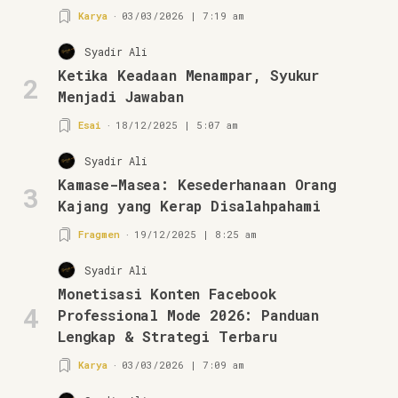
Karya
03/03/2026 | 7:19 am
Syadir Ali
Ketika Keadaan Menampar, Syukur
2
Menjadi Jawaban
Esai
18/12/2025 | 5:07 am
Syadir Ali
Kamase-Masea: Kesederhanaan Orang
3
Kajang yang Kerap Disalahpahami
Fragmen
19/12/2025 | 8:25 am
Syadir Ali
Monetisasi Konten Facebook
4
Professional Mode 2026: Panduan
Lengkap & Strategi Terbaru
Karya
03/03/2026 | 7:09 am