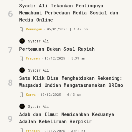
Syadir Ali Tekankan Pentingnya
6
Memahami Perbedaan Media Sosial dan
Media Online
Renungan
05/01/2026 | 1:42 pm
Syadir Ali
7
Pertemuan Bukan Soal Rupiah
Fragmen
15/12/2025 | 5:39 am
Syadir Ali
Satu Klik Bisa Menghabiskan Rekening:
8
Waspadai Undian Mengatasnamakan BRImo
Karya
19/12/2025 | 6:13 pm
Syadir Ali
Adab dan Ilmu: Memisahkan Keduanya
9
Adalah Kekeliruan Berpikir
Fragmen
29/12/2025 | 3:21 pm