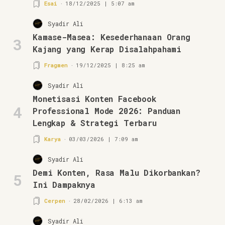
Esai
18/12/2025 | 5:07 am
Syadir Ali
Kamase-Masea: Kesederhanaan Orang
3
Kajang yang Kerap Disalahpahami
Fragmen
19/12/2025 | 8:25 am
Syadir Ali
Monetisasi Konten Facebook
4
Professional Mode 2026: Panduan
Lengkap & Strategi Terbaru
Karya
03/03/2026 | 7:09 am
Syadir Ali
Demi Konten, Rasa Malu Dikorbankan?
5
Ini Dampaknya
Cerpen
28/02/2026 | 6:13 am
Syadir Ali