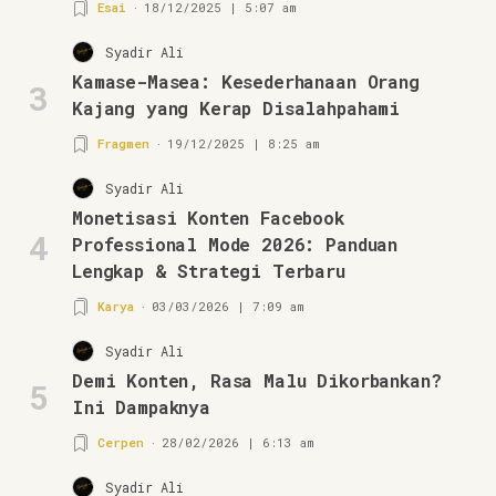
Esai
18/12/2025 | 5:07 am
Syadir Ali
Kamase-Masea: Kesederhanaan Orang
3
Kajang yang Kerap Disalahpahami
Fragmen
19/12/2025 | 8:25 am
Syadir Ali
Monetisasi Konten Facebook
4
Professional Mode 2026: Panduan
Lengkap & Strategi Terbaru
Karya
03/03/2026 | 7:09 am
Syadir Ali
Demi Konten, Rasa Malu Dikorbankan?
5
Ini Dampaknya
Cerpen
28/02/2026 | 6:13 am
Syadir Ali