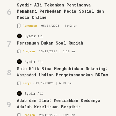
Syadir Ali Tekankan Pentingnya
6
Memahami Perbedaan Media Sosial dan
Media Online
Renungan
05/01/2026 | 1:42 pm
Syadir Ali
7
Pertemuan Bukan Soal Rupiah
Fragmen
15/12/2025 | 5:39 am
Syadir Ali
Satu Klik Bisa Menghabiskan Rekening:
8
Waspadai Undian Mengatasnamakan BRImo
Karya
19/12/2025 | 6:13 pm
Syadir Ali
Adab dan Ilmu: Memisahkan Keduanya
9
Adalah Kekeliruan Berpikir
Fragmen
29/12/2025 | 3:21 pm