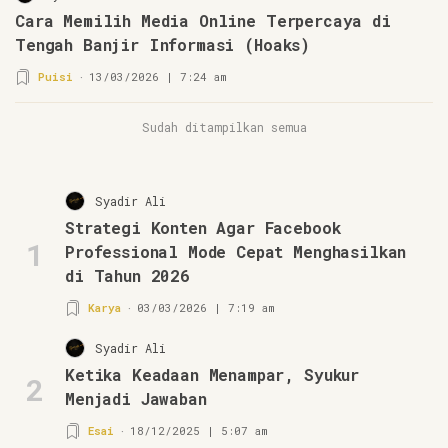
Cara Memilih Media Online Terpercaya di
Tengah Banjir Informasi (Hoaks)
Puisi
13/03/2026 | 7:24 am
Sudah ditampilkan semua
Syadir Ali
Strategi Konten Agar Facebook
1
Professional Mode Cepat Menghasilkan
di Tahun 2026
Karya
03/03/2026 | 7:19 am
Syadir Ali
Ketika Keadaan Menampar, Syukur
2
Menjadi Jawaban
Esai
18/12/2025 | 5:07 am