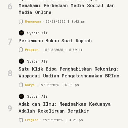
6
Memahami Perbedaan Media Sosial dan
Media Online
Renungan
05/01/2026 | 1:42 pm
Syadir Ali
7
Pertemuan Bukan Soal Rupiah
Fragmen
15/12/2025 | 5:39 am
Syadir Ali
Satu Klik Bisa Menghabiskan Rekening:
8
Waspadai Undian Mengatasnamakan BRImo
Karya
19/12/2025 | 6:13 pm
Syadir Ali
Adab dan Ilmu: Memisahkan Keduanya
9
Adalah Kekeliruan Berpikir
Fragmen
29/12/2025 | 3:21 pm