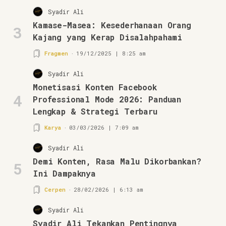
Syadir Ali
Kamase-Masea: Kesederhanaan Orang
3
Kajang yang Kerap Disalahpahami
Fragmen
19/12/2025 | 8:25 am
Syadir Ali
Monetisasi Konten Facebook
4
Professional Mode 2026: Panduan
Lengkap & Strategi Terbaru
Karya
03/03/2026 | 7:09 am
Syadir Ali
Demi Konten, Rasa Malu Dikorbankan?
5
Ini Dampaknya
Cerpen
28/02/2026 | 6:13 am
Syadir Ali
Syadir Ali Tekankan Pentingnya