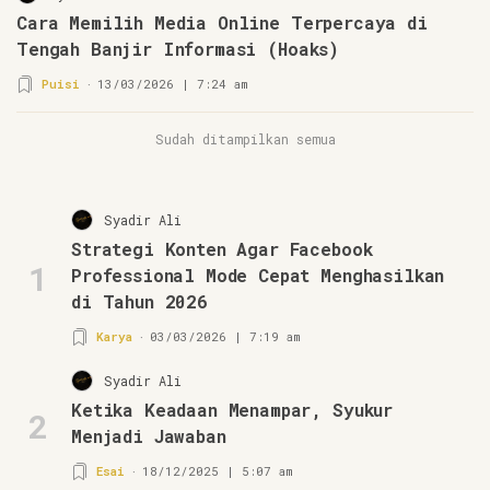
Cara Memilih Media Online Terpercaya di
Tengah Banjir Informasi (Hoaks)
Puisi
13/03/2026 | 7:24 am
Sudah ditampilkan semua
Syadir Ali
Strategi Konten Agar Facebook
1
Professional Mode Cepat Menghasilkan
di Tahun 2026
Karya
03/03/2026 | 7:19 am
Syadir Ali
Ketika Keadaan Menampar, Syukur
2
Menjadi Jawaban
Esai
18/12/2025 | 5:07 am