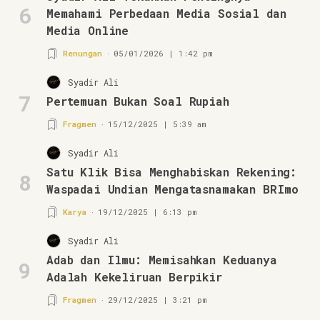
6
Memahami Perbedaan Media Sosial dan
Media Online
Renungan
05/01/2026 | 1:42 pm
Syadir Ali
7
Pertemuan Bukan Soal Rupiah
Fragmen
15/12/2025 | 5:39 am
Syadir Ali
Satu Klik Bisa Menghabiskan Rekening:
8
Waspadai Undian Mengatasnamakan BRImo
Karya
19/12/2025 | 6:13 pm
Syadir Ali
Adab dan Ilmu: Memisahkan Keduanya
9
Adalah Kekeliruan Berpikir
Fragmen
29/12/2025 | 3:21 pm