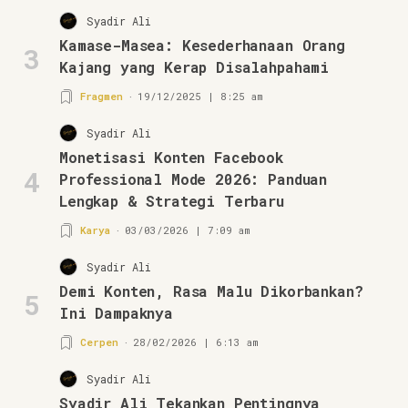
Syadir Ali
Kamase-Masea: Kesederhanaan Orang
3
Kajang yang Kerap Disalahpahami
Fragmen
19/12/2025 | 8:25 am
Syadir Ali
Monetisasi Konten Facebook
4
Professional Mode 2026: Panduan
Lengkap & Strategi Terbaru
Karya
03/03/2026 | 7:09 am
Syadir Ali
Demi Konten, Rasa Malu Dikorbankan?
5
Ini Dampaknya
Cerpen
28/02/2026 | 6:13 am
Syadir Ali
Syadir Ali Tekankan Pentingnya