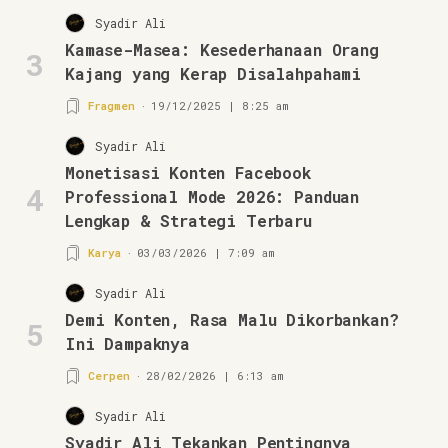
Syadir Ali
Kamase-Masea: Kesederhanaan Orang
3
Kajang yang Kerap Disalahpahami
Fragmen
19/12/2025 | 8:25 am
Syadir Ali
Monetisasi Konten Facebook
4
Professional Mode 2026: Panduan
Lengkap & Strategi Terbaru
Karya
03/03/2026 | 7:09 am
Syadir Ali
Demi Konten, Rasa Malu Dikorbankan?
5
Ini Dampaknya
Cerpen
28/02/2026 | 6:13 am
Syadir Ali
Syadir Ali Tekankan Pentingnya