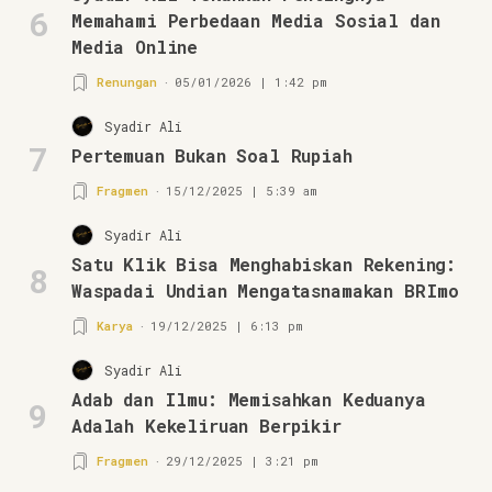
6
Memahami Perbedaan Media Sosial dan
Media Online
Renungan
05/01/2026 | 1:42 pm
Syadir Ali
7
Pertemuan Bukan Soal Rupiah
Fragmen
15/12/2025 | 5:39 am
Syadir Ali
Satu Klik Bisa Menghabiskan Rekening:
8
Waspadai Undian Mengatasnamakan BRImo
Karya
19/12/2025 | 6:13 pm
Syadir Ali
Adab dan Ilmu: Memisahkan Keduanya
9
Adalah Kekeliruan Berpikir
Fragmen
29/12/2025 | 3:21 pm