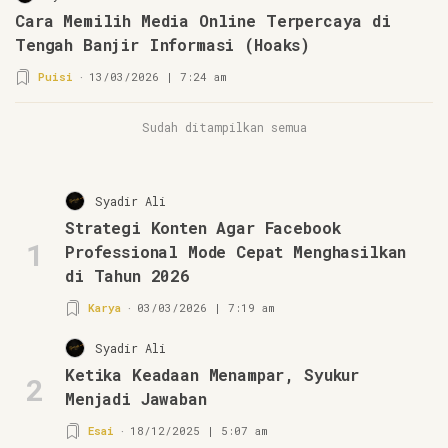
Cara Memilih Media Online Terpercaya di
Tengah Banjir Informasi (Hoaks)
Puisi
13/03/2026 | 7:24 am
Sudah ditampilkan semua
Syadir Ali
Strategi Konten Agar Facebook
1
Professional Mode Cepat Menghasilkan
di Tahun 2026
Karya
03/03/2026 | 7:19 am
Syadir Ali
Ketika Keadaan Menampar, Syukur
2
Menjadi Jawaban
Esai
18/12/2025 | 5:07 am