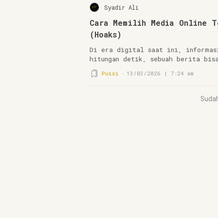
Syadir Ali
Cara Memilih Media Online T
(Hoaks)
Di era digital saat ini, informas
hitungan detik, sebuah berita bis
Puisi
13/03/2026 | 7:24 am
Suda