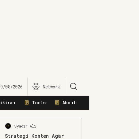
09/08/2026
Network
ikiran
Tools
About
Syadir Ali
Strategi Konten Agar