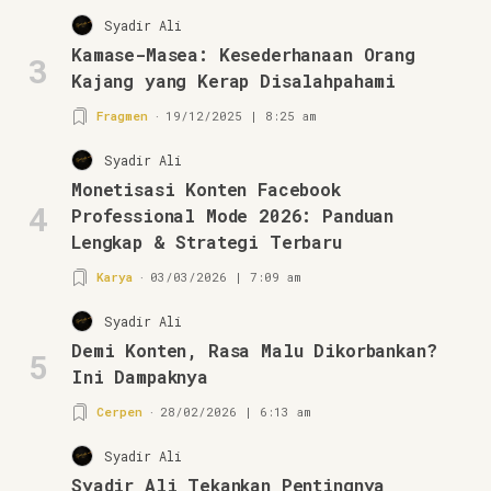
Syadir Ali
Kamase-Masea: Kesederhanaan Orang
3
Kajang yang Kerap Disalahpahami
Fragmen
19/12/2025 | 8:25 am
Syadir Ali
Monetisasi Konten Facebook
4
Professional Mode 2026: Panduan
Lengkap & Strategi Terbaru
Karya
03/03/2026 | 7:09 am
Syadir Ali
Demi Konten, Rasa Malu Dikorbankan?
5
Ini Dampaknya
Cerpen
28/02/2026 | 6:13 am
Syadir Ali
Syadir Ali Tekankan Pentingnya