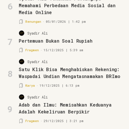
6
Memahami Perbedaan Media Sosial dan
Media Online
Renungan
05/01/2026 | 1:42 pm
Syadir Ali
7
Pertemuan Bukan Soal Rupiah
Fragmen
15/12/2025 | 5:39 am
Syadir Ali
Satu Klik Bisa Menghabiskan Rekening:
8
Waspadai Undian Mengatasnamakan BRImo
Karya
19/12/2025 | 6:13 pm
Syadir Ali
Adab dan Ilmu: Memisahkan Keduanya
9
Adalah Kekeliruan Berpikir
Fragmen
29/12/2025 | 3:21 pm