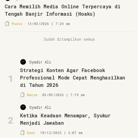
Cara Memilih Media Online Terpercaya di
Tengah Banjir Informasi (Hoaks)
Puisi
13/03/2026 | 7:24 am
Sudah ditampilkan semua
Syadir Ali
Strategi Konten Agar Facebook
1
Professional Mode Cepat Menghasilkan
di Tahun 2026
Karya
03/03/2026 | 7:19 am
Syadir Ali
Ketika Keadaan Menampar, Syukur
2
Menjadi Jawaban
Esai
18/12/2025 | 5:07 am