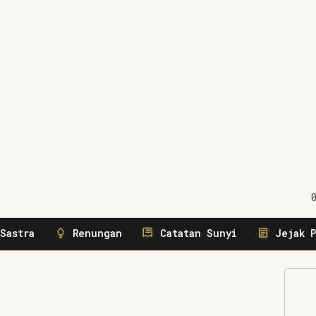
gerakkan
Sastra
Renungan
Catatan Sunyi
Jejak P