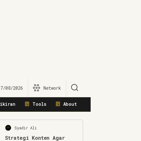
07/08/2026
Network
ikiran
Tools
About
Syadir Ali
Strategi Konten Agar