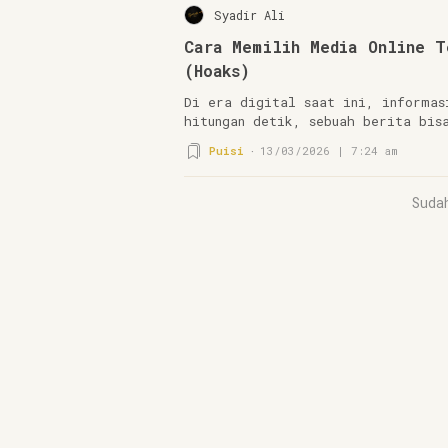
Syadir Ali
Cara Memilih Media Online T
(Hoaks)
Di era digital saat ini, informas
hitungan detik, sebuah berita bis
Puisi
13/03/2026 | 7:24 am
Suda