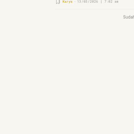
Karya
13/03/2026 | 7:02 am
Suda