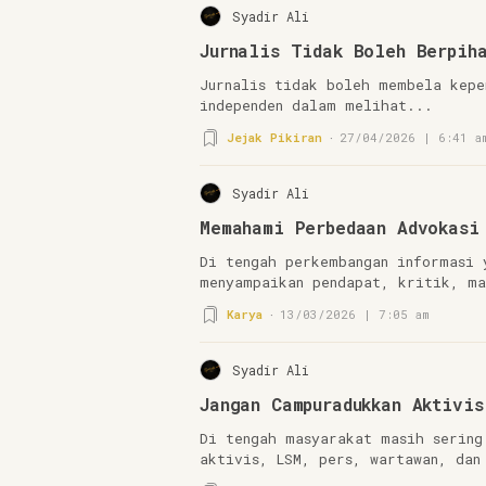
Syadir Ali
Jurnalis Tidak Boleh Berpih
Jurnalis tidak boleh membela kepentingan, ia harus berdiri di
independen dalam melihat...
Jejak Pikiran
27/04/2026 | 6:41 a
Syadir Ali
Memahami Perbedaan Advokasi
Di tengah perkembangan informasi 
menyampaikan pendapat, kritik, ma
Karya
13/03/2026 | 7:05 am
Syadir Ali
Jangan Campuradukkan Aktivis
Di tengah masyarakat masih sering
aktivis, LSM, pers, wartawan, dan