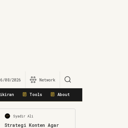
06/08/2026
Network
ikiran
Tools
About
Syadir Ali
Strategi Konten Agar