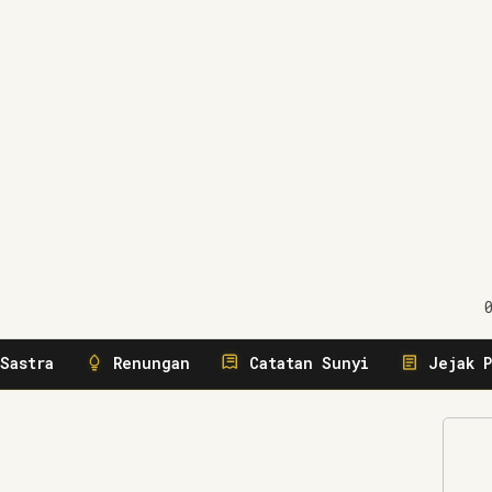
gerakkan
Sastra
Renungan
Catatan Sunyi
Jejak P