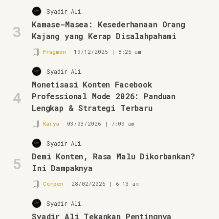
Syadir Ali
Kamase-Masea: Kesederhanaan Orang
3
Kajang yang Kerap Disalahpahami
Fragmen
19/12/2025 | 8:25 am
Syadir Ali
Monetisasi Konten Facebook
4
Professional Mode 2026: Panduan
Lengkap & Strategi Terbaru
Karya
03/03/2026 | 7:09 am
Syadir Ali
Demi Konten, Rasa Malu Dikorbankan?
5
Ini Dampaknya
Cerpen
28/02/2026 | 6:13 am
Syadir Ali
Syadir Ali Tekankan Pentingnya