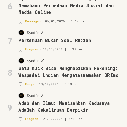
6
Memahami Perbedaan Media Sosial dan
Media Online
Renungan
05/01/2026 | 1:42 pm
Syadir Ali
7
Pertemuan Bukan Soal Rupiah
Fragmen
15/12/2025 | 5:39 am
Syadir Ali
Satu Klik Bisa Menghabiskan Rekening:
8
Waspadai Undian Mengatasnamakan BRImo
Karya
19/12/2025 | 6:13 pm
Syadir Ali
Adab dan Ilmu: Memisahkan Keduanya
9
Adalah Kekeliruan Berpikir
Fragmen
29/12/2025 | 3:21 pm