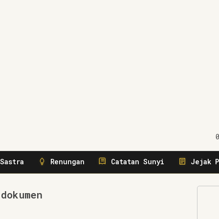
gerakkan
Sastra
Renungan
Catatan Sunyi
Jejak P
 dokumen