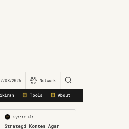
07/08/2026
Network
ikiran
Tools
About
Syadir Ali
Strategi Konten Agar