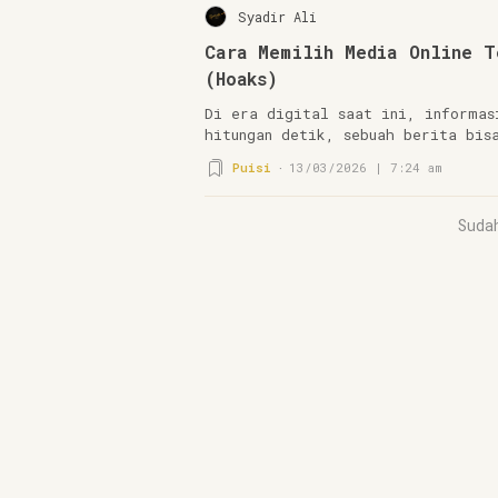
Syadir Ali
Cara Memilih Media Online T
(Hoaks)
Di era digital saat ini, informas
hitungan detik, sebuah berita bis
Puisi
13/03/2026 | 7:24 am
Suda