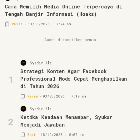
Cara Memilih Media Online Terpercaya di
Tengah Banjir Informasi (Hoaks)
Puisi
13/03/2026 | 7:24 am
Sudah ditampilkan semua
Syadir Ali
Strategi Konten Agar Facebook
1
Professional Mode Cepat Menghasilkan
di Tahun 2026
Karya
03/03/2026 | 7:19 am
Syadir Ali
Ketika Keadaan Menampar, Syukur
2
Menjadi Jawaban
Esai
18/12/2025 | 5:07 am