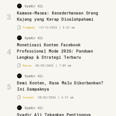
Syadir Ali
Kamase-Masea: Kesederhanaan Orang
3
Kajang yang Kerap Disalahpahami
Fragmen
19/12/2025 | 8:25 am
Syadir Ali
Monetisasi Konten Facebook
4
Professional Mode 2026: Panduan
Lengkap & Strategi Terbaru
Karya
03/03/2026 | 7:09 am
Syadir Ali
Demi Konten, Rasa Malu Dikorbankan?
5
Ini Dampaknya
Cerpen
28/02/2026 | 6:13 am
Syadir Ali
Syadir Ali Tekankan Pentingnya