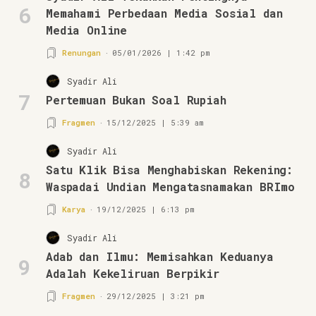
6
Memahami Perbedaan Media Sosial dan
Media Online
Renungan
05/01/2026 | 1:42 pm
Syadir Ali
7
Pertemuan Bukan Soal Rupiah
Fragmen
15/12/2025 | 5:39 am
Syadir Ali
Satu Klik Bisa Menghabiskan Rekening:
8
Waspadai Undian Mengatasnamakan BRImo
Karya
19/12/2025 | 6:13 pm
Syadir Ali
Adab dan Ilmu: Memisahkan Keduanya
9
Adalah Kekeliruan Berpikir
Fragmen
29/12/2025 | 3:21 pm