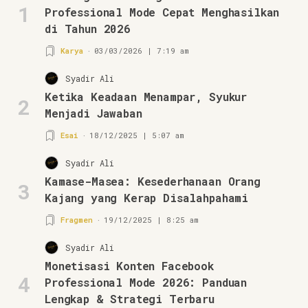
1
Professional Mode Cepat Menghasilkan
di Tahun 2026
Karya
03/03/2026 | 7:19 am
Syadir Ali
Ketika Keadaan Menampar, Syukur
2
Menjadi Jawaban
Esai
18/12/2025 | 5:07 am
Syadir Ali
Kamase-Masea: Kesederhanaan Orang
3
Kajang yang Kerap Disalahpahami
Fragmen
19/12/2025 | 8:25 am
Syadir Ali
Monetisasi Konten Facebook
4
Professional Mode 2026: Panduan
Lengkap & Strategi Terbaru