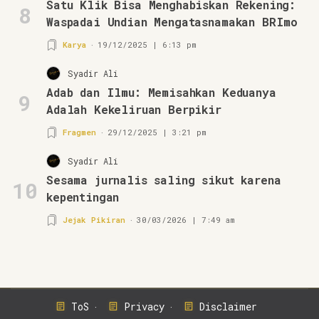
Satu Klik Bisa Menghabiskan Rekening:
8
Waspadai Undian Mengatasnamakan BRImo
Karya
19/12/2025 | 6:13 pm
Syadir Ali
Adab dan Ilmu: Memisahkan Keduanya
9
Adalah Kekeliruan Berpikir
Fragmen
29/12/2025 | 3:21 pm
Syadir Ali
Sesama jurnalis saling sikut karena
10
kepentingan
Jejak Pikiran
30/03/2026 | 7:49 am
ToS
Privacy
Disclaimer