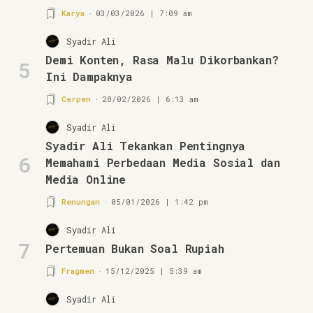
Karya
03/03/2026 | 7:09 am
Syadir Ali
Demi Konten, Rasa Malu Dikorbankan?
5
Ini Dampaknya
Cerpen
28/02/2026 | 6:13 am
Syadir Ali
Syadir Ali Tekankan Pentingnya
6
Memahami Perbedaan Media Sosial dan
Media Online
Renungan
05/01/2026 | 1:42 pm
Syadir Ali
7
Pertemuan Bukan Soal Rupiah
Fragmen
15/12/2025 | 5:39 am
Syadir Ali