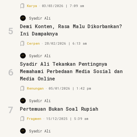
Karya
03/03/2026 | 7:09 am
Syadir Ali
Demi Konten, Rasa Malu Dikorbankan?
5
Ini Dampaknya
Cerpen
28/02/2026 | 6:13 am
Syadir Ali
Syadir Ali Tekankan Pentingnya
6
Memahami Perbedaan Media Sosial dan
Media Online
Renungan
05/01/2026 | 1:42 pm
Syadir Ali
7
Pertemuan Bukan Soal Rupiah
Fragmen
15/12/2025 | 5:39 am
Syadir Ali