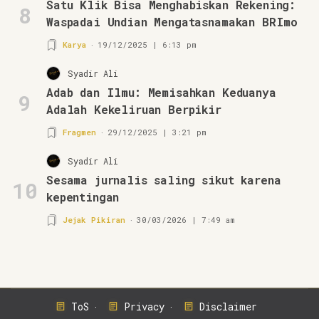
Satu Klik Bisa Menghabiskan Rekening:
8
Waspadai Undian Mengatasnamakan BRImo
Karya
19/12/2025 | 6:13 pm
Syadir Ali
Adab dan Ilmu: Memisahkan Keduanya
9
Adalah Kekeliruan Berpikir
Fragmen
29/12/2025 | 3:21 pm
Syadir Ali
Sesama jurnalis saling sikut karena
10
kepentingan
Jejak Pikiran
30/03/2026 | 7:49 am
ToS
Privacy
Disclaimer