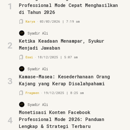
1
Professional Mode Cepat Menghasilkan
di Tahun 2026
Karya
03/03/2026 | 7:19 am
Syadir Ali
Ketika Keadaan Menampar, Syukur
2
Menjadi Jawaban
Esai
18/12/2025 | 5:07 am
Syadir Ali
Kamase-Masea: Kesederhanaan Orang
3
Kajang yang Kerap Disalahpahami
Fragmen
19/12/2025 | 8:25 am
Syadir Ali
Monetisasi Konten Facebook
4
Professional Mode 2026: Panduan
Lengkap & Strategi Terbaru